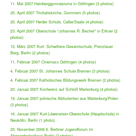
11. Mai 2007 Hainberggymnasiums in Göttingen (3 photos)
25. April 2007 Trinitatiskirche, Gommern (5 photos)
25. April 2007 Herder Schule, Calbe/Saale (4 photos)
23. April 2007 Oberschule "Johannes R. Becher" in Erkner (2
photos)
12. März 2007 Kurt- Schwitters-Gesamtschule, Prenzlauer
Berg, Berlin (2 photos)
11. Februar 2007 Cinemaxx Göttingen (4 photos)
4. Februar 2007 St. Johannes Schule Bremen (3 photos)
4. Februar 2007 Katholisches Bildungswerk Bremen (2 photos)
20. Januar 2007 Konferenz auf Schloß Marienburg (4 photos)
19. Januar 2007 polnische Abiturienten aus Marienburg/Polen
(3 photos)
16. Januar 2007 Kurt-Löwenstein-Oberschule (Hauptschule) in
Neukölln, Berlin (1 photo)
25. November 2006 6. Berliner Jugendforum im
Abgeordnetenhaus Berlin (2 photos)