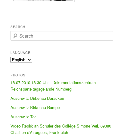
SEARCH
Search
LANGUAGE:
PHOTOS
18.07.2010 18.30 Uhr - Dokumentationszentrum
Reichsparteitagsgelände Nürnberg
Auschwitz Birkenau Baracken
Auschwitz Birkenau Rampe
Auschwitz Tor
Video Replik an Schüler des Collége Simone Veil, 69380
Châtillon d’Azergues, Frankreich