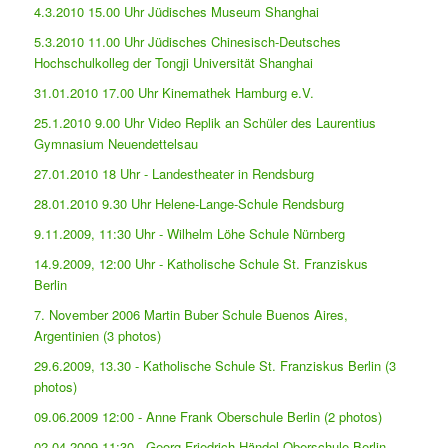
4.3.2010 15.00 Uhr Jüdisches Museum Shanghai
5.3.2010 11.00 Uhr Jüdisches Chinesisch-Deutsches
Hochschulkolleg der Tongji Universität Shanghai
31.01.2010 17.00 Uhr Kinemathek Hamburg e.V.
25.1.2010 9.00 Uhr Video Replik an Schüler des Laurentius
Gymnasium Neuendettelsau
27.01.2010 18 Uhr - Landestheater in Rendsburg
28.01.2010 9.30 Uhr Helene-Lange-Schule Rendsburg
9.11.2009, 11:30 Uhr - Wilhelm Löhe Schule Nürnberg
14.9.2009, 12:00 Uhr - Katholische Schule St. Franziskus
Berlin
7. November 2006 Martin Buber Schule Buenos Aires,
Argentinien (3 photos)
29.6.2009, 13.30 - Katholische Schule St. Franziskus Berlin (3
photos)
09.06.2009 12:00 - Anne Frank Oberschule Berlin (2 photos)
02.04.2009 11:30 - Georg Friedrich Händel Oberschule Berlin