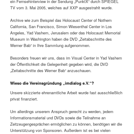
ein Fernsehinterview in der Sendung „PunktX“ durch SPIEGEL
TV vom 3. Mai 2005, welches auf XXP ausgestrahlt wurde.
Archive wie zum Beispiel das Holocaust Center of Nothern
California, San Francisco, Simon Wiesenthal Center in Los
Angeles, Yad Vashem, Jerusalem oder das Holocaust Memorial
Museum in Washington haben die DVD „Zeitabschnitte des
Werner Bab“ in Ihre Sammlung aufgenommen.
Besonders freuen wir uns, dass im Visual Center in Yad Vashem
der Öffentlichkeit die Gelegenheit gegeben wird, die DVD
„Zeitabschnitte des Werner Bab“ anzuschauen.
Wieso die Vereinsgründung „imdialog e.V.“?
Unsere skizzierte ehrenamtliche Arbeit wurde fast ausschließlich
privat finanziert.
Um allerdings unserem Anspruch gerecht zu werden, jedem
Informationsmaterial und DVDs sowie die Teilnahme an
Zeitzeugengesprächen ermöglichen zu können, benötigen wir die
Unterstützung von Sponsoren. Außerdem ist es bei vielen