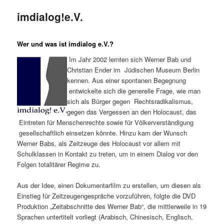
imdialog!e.V.
Wer und was ist imdialog e.V.?
Im Jahr 2002 lernten sich Werner Bab und
Christian Ender im Jüdischen Museum Berlin
kennen. Aus einer spontanen Begegnung
entwickelte sich die generelle Frage, wie man
sich als Bürger gegen Rechtsradikalismus,
gegen das Vergessen an den Holocaust, das
Eintreten für Menschenrechte sowie für Völkerverständigung
gesellschaftlich einsetzen könnte. Hinzu kam der Wunsch
Werner Babs, als Zeitzeuge des Holocaust vor allem mit
Schulklassen in Kontakt zu treten, um in einem Dialog vor den
Folgen totalitärer Regime zu.
Aus der Idee, einen Dokumentarfilm zu erstellen, um diesen als
Einstieg für Zeitzeugengespräche vorzuführen, folgte die DVD
Produktion „Zeitabschnitte des Werner Bab“, die mittlerweile in 19
Sprachen untertitelt vorliegt (Arabisch, Chinesisch, Englisch,