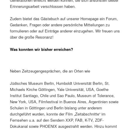
Generationen erreicht werden können, die sich ansonsten dieser
Erinnerungsarbeit verschlossen haben.
Zudem bietet das Gästebuch auf unserer Homepage ein Forum,
Gedanken, Fragen oder andere persönliche Mitteilungen zu
formulieren oder auf Einträge anderer einzugehen. Wir freuen uns
über die große Resonanz!
Was konnten wir bisher erreichen?
Neben Zeitzeugengesprächen, die an Orten wie
Jüdisches Museum Berlin, Humboldt Universität Berlin, St.
Michaels Kirche Göttingen, Yale Universität, USA, Goethe
Institut Santiago, Chile und Sao Paulo, Museum of Tolerance,
New York, USA, Filmfestival in Buenos Aires, Argentinien sowie
Schulen in Göttingen und Berlin bislang unter anderem
durchgeführt wurden, konnte der Film „Zeitabschnitte“ im
Fernsehen u.a. auf den Sendern XXP, FAB, K-TV, ZDF-
Dokukanal sowie PHOENIX ausgestrahlt werden. Hinzu kommt