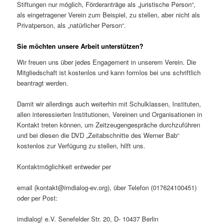
Stiftungen nur möglich, Förderanträge als „juristische Person“,
als eingetragener Verein zum Beispiel, zu stellen, aber nicht als
Privatperson, als „natürlicher Person“.
Sie möchten unsere Arbeit unterstützen?
Wir freuen uns über jedes Engagement in unserem Verein. Die
Mitgliedschaft ist kostenlos und kann formlos bei uns schriftlich
beantragt werden.
Damit wir allerdings auch weiterhin mit Schulklassen, Instituten,
allen interessierten Institutionen, Vereinen und Organisationen in
Kontakt treten können, um Zeitzeugengespräche durchzuführen
und bei diesen die DVD „Zeitabschnitte des Werner Bab“
kostenlos zur Verfügung zu stellen, hilft uns.
Kontaktmöglichkeit entweder per
email (kontakt@imdialog-ev.org), über Telefon (017624100451)
oder per Post:
imdialog! e.V. Senefelder Str. 20, D- 10437 Berlin