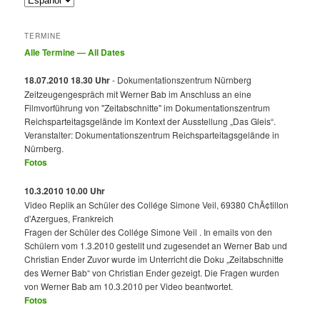
TERMINE
Alle Termine — All Dates
18.07.2010 18.30 Uhr
- Dokumentationszentrum Nürnberg
Zeitzeugengespräch mit Werner Bab im Anschluss an eine
Filmvorführung von "Zeitabschnitte" im Dokumentationszentrum
Reichsparteitagsgelände im Kontext der Ausstellung „Das Gleis“.
Veranstalter: Dokumentationszentrum Reichsparteitagsgelände in
Nürnberg.
Fotos
10.3.2010 10.00 Uhr
Video Replik an Schüler des Collége Simone Veil, 69380 ChÃ¢tillon
d'Azergues, Frankreich
Fragen der Schüler des Collége Simone Veil . In emails von den
Schülern vom 1.3.2010 gestellt und zugesendet an Werner Bab und
Christian Ender Zuvor wurde im Unterricht die Doku „Zeitabschnitte
des Werner Bab“ von Christian Ender gezeigt. Die Fragen wurden
von Werner Bab am 10.3.2010 per Video beantwortet.
Fotos