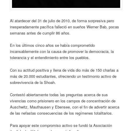
Al atardecer del 31 de julio de 2010, de forma sorpresiva pero
inesperadamente pacífica falleció en sueños Werner Bab, pocas
semanas antes de cumplir 86 años.
En los últimos cinco años se había comprometido
incansablemente con la causa de promover la democracia, la
tolerancia y el entendimiento entre los pueblos.
Con su actitud positiva y llena de vida dio más de 150 charlas a
más de 20.000 estudiantes, ofreciendo un testimonio activo de
sobrevivencia de la Shoah.
Contestó abiertamente todas las preguntas acerca de sus
vivencias como prisionero en los campos de concentración de
Auschwitz, Mauthausen y Ebensee, con el fin de advertir acerca
de las nefastas consecuencias de los regímenes totalitarios.
Para apoyar este compromiso activo se fundó la Asociación