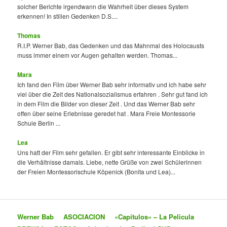
solcher Berichte irgendwann die Wahrheit über dieses System
erkennen! In stillen Gedenken D.S....
Thomas
R.I.P. Werner Bab, das Gedenken und das Mahnmal des Holocausts
muss immer einem vor Augen gehalten werden. Thomas...
Mara
Ich fand den Film über Werner Bab sehr informativ und ich habe sehr
viel über die Zeit des Nationalsozialismus erfahren . Sehr gut fand ich
in dem Film die Bilder von dieser Zeit . Und das Werner Bab sehr
offen über seine Erlebnisse geredet hat . Mara Freie Montessorie
Schule Berlin ...
Lea
Uns hatt der Film sehr gefallen. Er gibt sehr interessante Einblicke in
die Verhältnisse damals. Liebe, nette Grüße von zwei Schülerinnen
der Freien Montessorischule Köpenick (Bonita und Lea)...
Werner Bab
ASOCIACION
«Capítulos» – La Pelicula