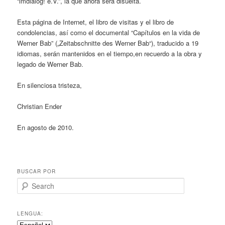
“imdialog! e.V.”, la que ahora será disuelta.
Esta página de Internet, el libro de visitas y el libro de
condolencias, así como el documental “Capítulos en la vida de
Werner Bab” („Zeitabschnitte des Werner Bab“), traducido a 19
idiomas, serán mantenidos en el tiempo,en recuerdo a la obra y
legado de Werner Bab.
En silenciosa tristeza,
Christian Ender
En agosto de 2010.
BUSCAR POR
Search
LENGUA: