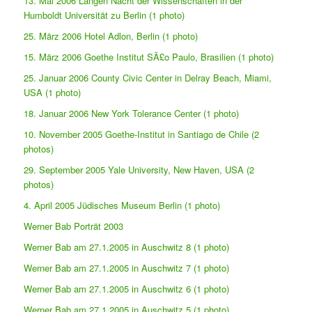
13. Mai 2006 Langen Nacht der Wissenschaften in der
Humboldt Universität zu Berlin (1 photo)
25. März 2006 Hotel Adlon, Berlin (1 photo)
15. März 2006 Goethe Institut SÃ£o Paulo, Brasilien (1 photo)
25. Januar 2006 County Civic Center in Delray Beach, Miami,
USA (1 photo)
18. Januar 2006 New York Tolerance Center (1 photo)
10. November 2005 Goethe-Institut in Santiago de Chile (2
photos)
29. September 2005 Yale University, New Haven, USA (2
photos)
4. April 2005 Jüdisches Museum Berlin (1 photo)
Werner Bab Porträt 2003
Werner Bab am 27.1.2005 in Auschwitz 8 (1 photo)
Werner Bab am 27.1.2005 in Auschwitz 7 (1 photo)
Werner Bab am 27.1.2005 in Auschwitz 6 (1 photo)
Werner Bab am 27.1.2005 in Auschwitz 5 (1 photo)