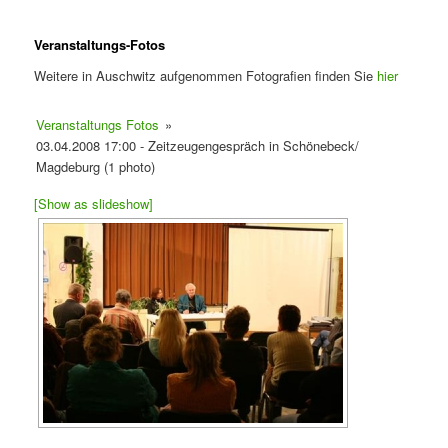
Veranstaltungs-Fotos
Weitere in Auschwitz aufgenommen Fotografien finden Sie
hier
Veranstaltungs Fotos
»
03.04.2008 17:00 - Zeitzeugengespräch in Schönebeck/
Magdeburg (1 photo)
[Show as slideshow]