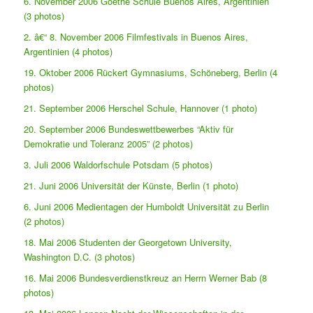
6. November 2006 Goethe Schule Buenos Aires, Argentinien
(3 photos)
2. â€“ 8. November 2006 Filmfestivals in Buenos Aires,
Argentinien (4 photos)
19. Oktober 2006 Rückert Gymnasiums, Schöneberg, Berlin (4
photos)
21. September 2006 Herschel Schule, Hannover (1 photo)
20. September 2006 Bundeswettbewerbes “Aktiv für
Demokratie und Toleranz 2005” (2 photos)
3. Juli 2006 Waldorfschule Potsdam (5 photos)
21. Juni 2006 Universität der Künste, Berlin (1 photo)
6. Juni 2006 Medientagen der Humboldt Universität zu Berlin
(2 photos)
18. Mai 2006 Studenten der Georgetown University,
Washington D.C. (3 photos)
16. Mai 2006 Bundesverdienstkreuz an Herrn Werner Bab (8
photos)