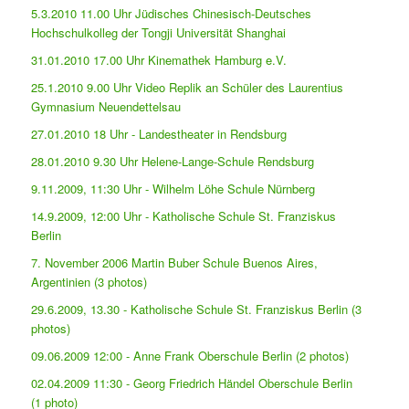
5.3.2010 11.00 Uhr Jüdisches Chinesisch-Deutsches
Hochschulkolleg der Tongji Universität Shanghai
31.01.2010 17.00 Uhr Kinemathek Hamburg e.V.
25.1.2010 9.00 Uhr Video Replik an Schüler des Laurentius
Gymnasium Neuendettelsau
27.01.2010 18 Uhr - Landestheater in Rendsburg
28.01.2010 9.30 Uhr Helene-Lange-Schule Rendsburg
9.11.2009, 11:30 Uhr - Wilhelm Löhe Schule Nürnberg
14.9.2009, 12:00 Uhr - Katholische Schule St. Franziskus
Berlin
7. November 2006 Martin Buber Schule Buenos Aires,
Argentinien (3 photos)
29.6.2009, 13.30 - Katholische Schule St. Franziskus Berlin (3
photos)
09.06.2009 12:00 - Anne Frank Oberschule Berlin (2 photos)
02.04.2009 11:30 - Georg Friedrich Händel Oberschule Berlin
(1 photo)