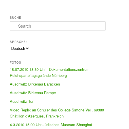
SUCHE
Search
SPRACHE:
FOTOS
18.07.2010 18.30 Uhr - Dokumentationszentrum
Reichsparteitagsgelände Nürnberg
Auschwitz Birkenau Baracken
Auschwitz Birkenau Rampe
Auschwitz Tor
Video Replik an Schüler des Collége Simone Veil, 69380
Châtillon d’Azergues, Frankreich
4.3.2010 15.00 Uhr Jüdisches Museum Shanghai