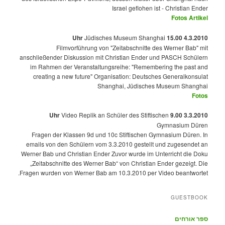
Israel geflohen ist - Christian Ender
Fotos
Artikel
Jüdisches Museum Shanghai
4.3.2010 15.00 Uhr
Filmvorführung von "Zeitabschnitte des Werner Bab" mit
anschließender Diskussion mit Christian Ender und PASCH Schülern
im Rahmen der Veranstaltungsreihe: "Remembering the past and
creating a new future" Organisation: Deutsches Generalkonsulat
Shanghai, Jüdisches Museum Shanghai
Fotos
Video Replik an Schüler des Stiftischen
3.3.2010 9.00 Uhr
Gymnasium Düren
Fragen der Klassen 9d und 10c Stiftischen Gymnasium Düren. In
emails von den Schülern vom 3.3.2010 gestellt und zugesendet an
Werner Bab und Christian Ender Zuvor wurde im Unterricht die Doku
„Zeitabschnitte des Werner Bab“ von Christian Ender gezeigt. Die
Fragen wurden von Werner Bab am 10.3.2010 per Video beantwortet.
GUESTBOOK
ספר אורחים