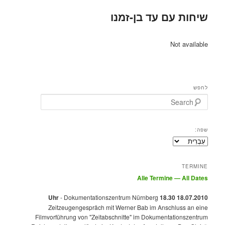
שיחות עם עד בן-זמנו
Not available
לחפש
Search
שפה:
TERMINE
Alle Termine — All Dates
- Dokumentationszentrum Nürnberg
18.07.2010 18.30 Uhr
Zeitzeugengespräch mit Werner Bab im Anschluss an eine
Filmvorführung von "Zeitabschnitte" im Dokumentationszentrum