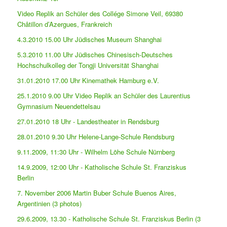
Video Replik an Schüler des Collége Simone Veil, 69380
Châtillon d’Azergues, Frankreich
4.3.2010 15.00 Uhr Jüdisches Museum Shanghai
5.3.2010 11.00 Uhr Jüdisches Chinesisch-Deutsches
Hochschulkolleg der Tongji Universität Shanghai
31.01.2010 17.00 Uhr Kinemathek Hamburg e.V.
25.1.2010 9.00 Uhr Video Replik an Schüler des Laurentius
Gymnasium Neuendettelsau
27.01.2010 18 Uhr - Landestheater in Rendsburg
28.01.2010 9.30 Uhr Helene-Lange-Schule Rendsburg
9.11.2009, 11:30 Uhr - Wilhelm Löhe Schule Nürnberg
14.9.2009, 12:00 Uhr - Katholische Schule St. Franziskus
Berlin
7. November 2006 Martin Buber Schule Buenos Aires,
Argentinien (3 photos)
29.6.2009, 13.30 - Katholische Schule St. Franziskus Berlin (3