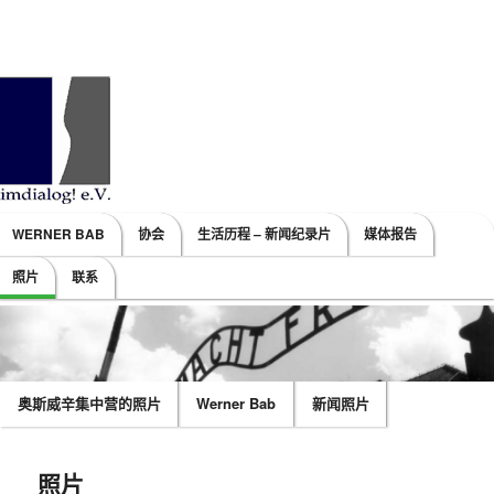
Main menu
WERNER BAB
协会
生活历程 – 新闻纪录片
媒体报告
SKIP TO PRIMARY CONTENT
SKIP TO SECONDARY CONTENT
照片
联系
奥斯威辛集中营的照片
Werner Bab
新闻照片
照片