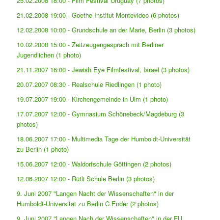
25.02.2008 18:00 - Film Festival Uruguay (7 photos)
21.02.2008 19:00 - Goethe Institut Montevideo (6 photos)
12.02.2008 10:00 - Grundschule an der Marie, Berlin (3 photos)
10.02.2008 15:00 - Zeitzeugengespräch mit Berliner
Jugendlichen (1 photo)
21.11.2007 16:00 - Jewish Eye Filmfestival, Israel (3 photos)
20.07.2007 08:30 - Realschule Riedlingen (1 photo)
19.07.2007 19:00 - Kirchengemeinde in Ulm (1 photo)
17.07.2007 12:00 - Gymnasium Schönebeck/Magdeburg (3
photos)
18.06.2007 17:00 - Multimedia Tage der Humboldt-Universität
zu Berlin (1 photo)
15.06.2007 12:00 - Waldorfschule Göttingen (2 photos)
12.06.2007 12:00 - Rütli Schule Berlin (3 photos)
9. Juni 2007 "Langen Nacht der Wissenschaften" in der
Humboldt-Universität zu Berlin C.Ender (2 photos)
9. Juni 2007 "Langen Nach der Wissenschaften" in der FU