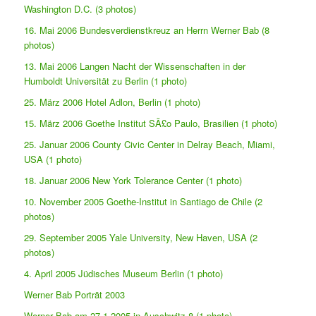
Washington D.C. (3 photos)
16. Mai 2006 Bundesverdienstkreuz an Herrn Werner Bab (8
photos)
13. Mai 2006 Langen Nacht der Wissenschaften in der
Humboldt Universität zu Berlin (1 photo)
25. März 2006 Hotel Adlon, Berlin (1 photo)
15. März 2006 Goethe Institut SÃ£o Paulo, Brasilien (1 photo)
25. Januar 2006 County Civic Center in Delray Beach, Miami,
USA (1 photo)
18. Januar 2006 New York Tolerance Center (1 photo)
10. November 2005 Goethe-Institut in Santiago de Chile (2
photos)
29. September 2005 Yale University, New Haven, USA (2
photos)
4. April 2005 Jüdisches Museum Berlin (1 photo)
Werner Bab Porträt 2003
Werner Bab am 27.1.2005 in Auschwitz 8 (1 photo)