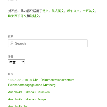
对不起，此内容只适用于
德文
，
美式英文
，
希伯来文
，
土耳其文
，
欧洲西班牙文
和
波斯文
。
搜索
Search
语言:
照片
18.07.2010 18.30 Uhr - Dokumentationszentrum
Reichsparteitagsgelände Nürnberg
Auschwitz Birkenau Baracken
Auschwitz Birkenau Rampe
Auschwitz Tor