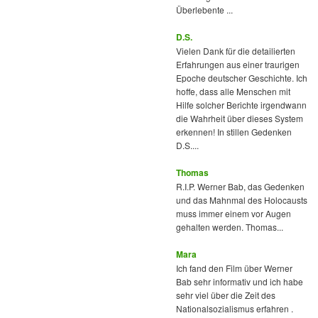
Überlebente ...
D.S.
Vielen Dank für die detailierten
Erfahrungen aus einer traurigen
Epoche deutscher Geschichte. Ich
hoffe, dass alle Menschen mit
Hilfe solcher Berichte irgendwann
die Wahrheit über dieses System
erkennen! In stillen Gedenken
D.S....
Thomas
R.I.P. Werner Bab, das Gedenken
und das Mahnmal des Holocausts
muss immer einem vor Augen
gehalten werden. Thomas...
Mara
Ich fand den Film über Werner
Bab sehr informativ und ich habe
sehr viel über die Zeit des
Nationalsozialismus erfahren .