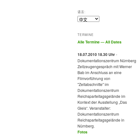
语言:
TERMINE
Alle Termine — All Dates
18.07.2010 18.30 Uhr
-
Dokumentationszentrum Nürnberg
Zeitzeugengespräch mit Werner
Bab im Anschluss an eine
Filmvorführung von
"Zeitabschnitte" im
Dokumentationszentrum
Reichsparteitagsgelände im
Kontext der Ausstellung „Das
Gleis“. Veranstalter:
Dokumentationszentrum
Reichsparteitagsgelände in
Nürnberg.
Fotos