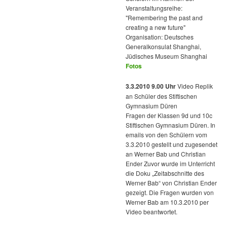
Veranstaltungsreihe:
"Remembering the past and
creating a new future"
Organisation: Deutsches
Generalkonsulat Shanghai,
Jüdisches Museum Shanghai
Fotos
3.3.2010 9.00 Uhr
Video Replik
an Schüler des Stiftischen
Gymnasium Düren
Fragen der Klassen 9d und 10c
Stiftischen Gymnasium Düren. In
emails von den Schülern vom
3.3.2010 gestellt und zugesendet
an Werner Bab und Christian
Ender Zuvor wurde im Unterricht
die Doku „Zeitabschnitte des
Werner Bab“ von Christian Ender
gezeigt. Die Fragen wurden von
Werner Bab am 10.3.2010 per
Video beantwortet.