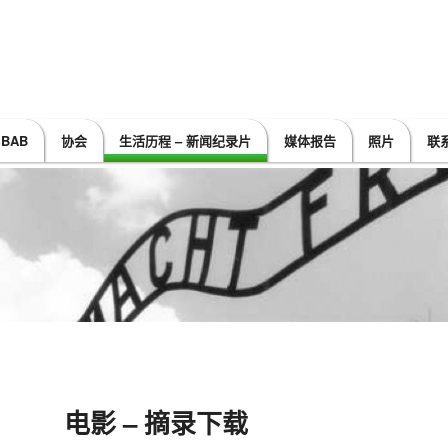
 BAB
协会
生活历程 – 新闻纪录片
媒体报告
照片
联
TO PRIMARY CONTENT
 TO SECONDARY CONTENT
电影 – 摘录下载