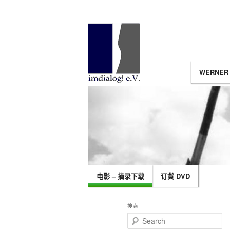
Main menu
WERNER
SKIP 
SKIP
电影 – 摘录下载
订貨 DVD
搜索
Search