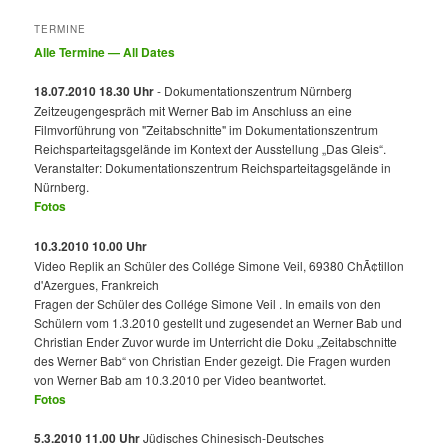
TERMINE
Alle Termine — All Dates
18.07.2010 18.30 Uhr
- Dokumentationszentrum Nürnberg
Zeitzeugengespräch mit Werner Bab im Anschluss an eine
Filmvorführung von "Zeitabschnitte" im Dokumentationszentrum
Reichsparteitagsgelände im Kontext der Ausstellung „Das Gleis“.
Veranstalter: Dokumentationszentrum Reichsparteitagsgelände in
Nürnberg.
Fotos
10.3.2010 10.00 Uhr
Video Replik an Schüler des Collége Simone Veil, 69380 ChÃ¢tillon
d'Azergues, Frankreich
Fragen der Schüler des Collége Simone Veil . In emails von den
Schülern vom 1.3.2010 gestellt und zugesendet an Werner Bab und
Christian Ender Zuvor wurde im Unterricht die Doku „Zeitabschnitte
des Werner Bab“ von Christian Ender gezeigt. Die Fragen wurden
von Werner Bab am 10.3.2010 per Video beantwortet.
Fotos
5.3.2010 11.00 Uhr
Jüdisches Chinesisch-Deutsches