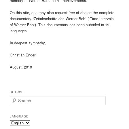
memory of Werner Bab and his achievements.
On this site, one may also request free of charge the complete
documentary “Zeitabschnitte des Werner Bab” (“Time Intervals
of Werner Bab”). This documentary has been subtitled in 19
languages.
In deepest sympathy,
Christian Ender
August, 2010
SEARCH
Search
LANGUAGE: