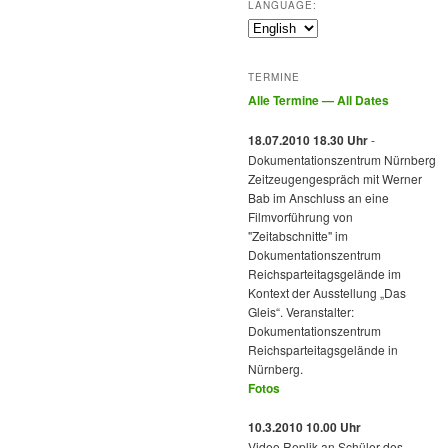
LANGUAGE:
TERMINE
Alle Termine — All Dates
18.07.2010 18.30 Uhr
-
Dokumentationszentrum Nürnberg
Zeitzeugengespräch mit Werner
Bab im Anschluss an eine
Filmvorführung von
"Zeitabschnitte" im
Dokumentationszentrum
Reichsparteitagsgelände im
Kontext der Ausstellung „Das
Gleis“. Veranstalter:
Dokumentationszentrum
Reichsparteitagsgelände in
Nürnberg.
Fotos
10.3.2010 10.00 Uhr
Video Replik an Schüler des