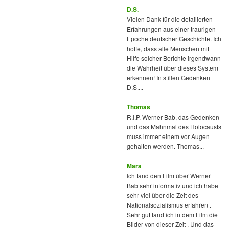
D.S.
Vielen Dank für die detailierten
Erfahrungen aus einer traurigen
Epoche deutscher Geschichte. Ich
hoffe, dass alle Menschen mit
Hilfe solcher Berichte irgendwann
die Wahrheit über dieses System
erkennen! In stillen Gedenken
D.S....
Thomas
R.I.P. Werner Bab, das Gedenken
und das Mahnmal des Holocausts
muss immer einem vor Augen
gehalten werden. Thomas...
Mara
Ich fand den Film über Werner
Bab sehr informativ und ich habe
sehr viel über die Zeit des
Nationalsozialismus erfahren .
Sehr gut fand ich in dem Film die
Bilder von dieser Zeit . Und das