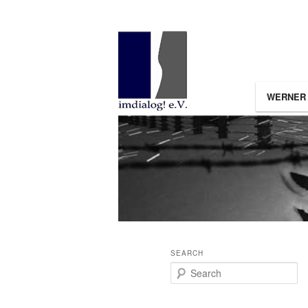
Main menu
WERNER
SKIP 
SKIP
SEARCH
Search