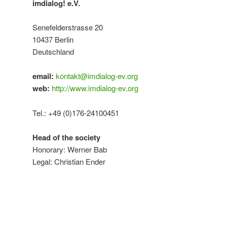
imdialog! e.V.
Senefelderstrasse 20
10437 Berlin
Deutschland
email:
kontakt@imdialog-ev.org
web:
http://www.imdialog-ev.org
Tel.: +49 (0)176-24100451
Head of the society
Honorary: Werner Bab
Legal: Christian Ender