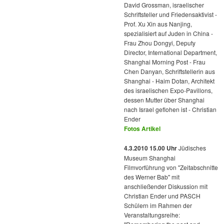
David Grossman, israelischer
Schriftsteller und Friedensaktivist -
Prof. Xu Xin aus Nanjing,
spezialisiert auf Juden in China -
Frau Zhou Dongyi, Deputy
Director, International Department,
Shanghai Morning Post - Frau
Chen Danyan, Schriftstellerin aus
Shanghai - Haim Dotan, Architekt
des israelischen Expo-Pavillons,
dessen Mutter über Shanghai
nach Israel geflohen ist - Christian
Ender
Fotos
Artikel
4.3.2010 15.00 Uhr
Jüdisches
Museum Shanghai
Filmvorführung von "Zeitabschnitte
des Werner Bab" mit
anschließender Diskussion mit
Christian Ender und PASCH
Schülern im Rahmen der
Veranstaltungsreihe: