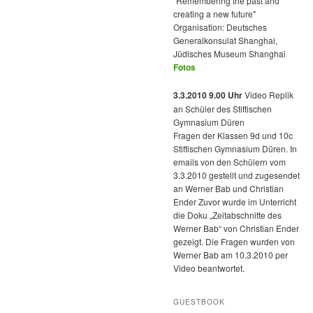
"Remembering the past and
creating a new future"
Organisation: Deutsches
Generalkonsulat Shanghai,
Jüdisches Museum Shanghai
Fotos
3.3.2010 9.00 Uhr
Video Replik
an Schüler des Stiftischen
Gymnasium Düren
Fragen der Klassen 9d und 10c
Stiftischen Gymnasium Düren. In
emails von den Schülern vom
3.3.2010 gestellt und zugesendet
an Werner Bab und Christian
Ender Zuvor wurde im Unterricht
die Doku „Zeitabschnitte des
Werner Bab“ von Christian Ender
gezeigt. Die Fragen wurden von
Werner Bab am 10.3.2010 per
Video beantwortet.
GUESTBOOK