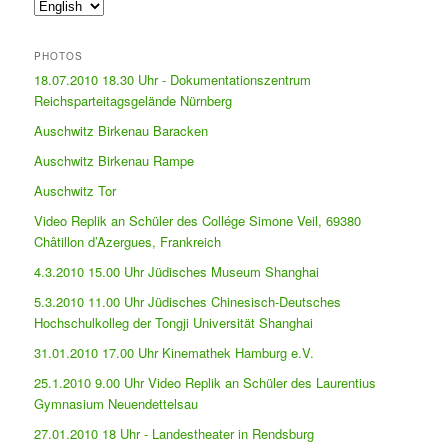
PHOTOS
18.07.2010 18.30 Uhr - Dokumentationszentrum
Reichsparteitagsgelände Nürnberg
Auschwitz Birkenau Baracken
Auschwitz Birkenau Rampe
Auschwitz Tor
Video Replik an Schüler des Collége Simone Veil, 69380
Châtillon d’Azergues, Frankreich
4.3.2010 15.00 Uhr Jüdisches Museum Shanghai
5.3.2010 11.00 Uhr Jüdisches Chinesisch-Deutsches
Hochschulkolleg der Tongji Universität Shanghai
31.01.2010 17.00 Uhr Kinemathek Hamburg e.V.
25.1.2010 9.00 Uhr Video Replik an Schüler des Laurentius
Gymnasium Neuendettelsau
27.01.2010 18 Uhr - Landestheater in Rendsburg