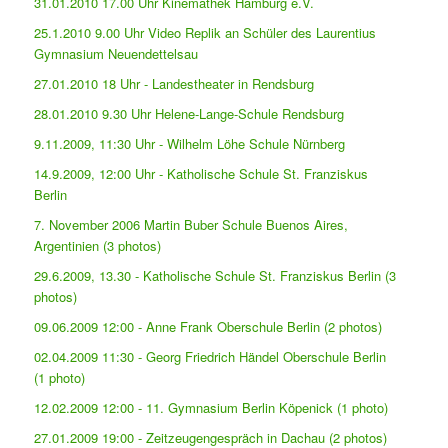
31.01.2010 17.00 Uhr Kinemathek Hamburg e.V.
25.1.2010 9.00 Uhr Video Replik an Schüler des Laurentius
Gymnasium Neuendettelsau
27.01.2010 18 Uhr - Landestheater in Rendsburg
28.01.2010 9.30 Uhr Helene-Lange-Schule Rendsburg
9.11.2009, 11:30 Uhr - Wilhelm Löhe Schule Nürnberg
14.9.2009, 12:00 Uhr - Katholische Schule St. Franziskus
Berlin
7. November 2006 Martin Buber Schule Buenos Aires,
Argentinien (3 photos)
29.6.2009, 13.30 - Katholische Schule St. Franziskus Berlin (3
photos)
09.06.2009 12:00 - Anne Frank Oberschule Berlin (2 photos)
02.04.2009 11:30 - Georg Friedrich Händel Oberschule Berlin
(1 photo)
12.02.2009 12:00 - 11. Gymnasium Berlin Köpenick (1 photo)
27.01.2009 19:00 - Zeitzeugengespräch in Dachau (2 photos)