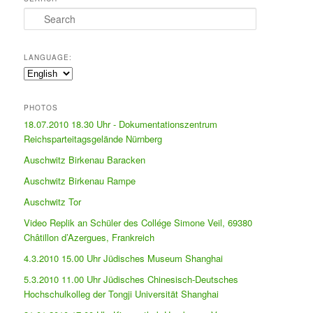
Search
LANGUAGE:
PHOTOS
18.07.2010 18.30 Uhr - Dokumentationszentrum
Reichsparteitagsgelände Nürnberg
Auschwitz Birkenau Baracken
Auschwitz Birkenau Rampe
Auschwitz Tor
Video Replik an Schüler des Collége Simone Veil, 69380
Châtillon d’Azergues, Frankreich
4.3.2010 15.00 Uhr Jüdisches Museum Shanghai
5.3.2010 11.00 Uhr Jüdisches Chinesisch-Deutsches
Hochschulkolleg der Tongji Universität Shanghai