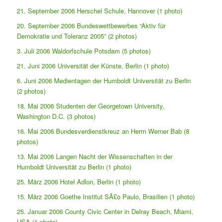
21. September 2006 Herschel Schule, Hannover (1 photo)
20. September 2006 Bundeswettbewerbes “Aktiv für
Demokratie und Toleranz 2005” (2 photos)
3. Juli 2006 Waldorfschule Potsdam (5 photos)
21. Juni 2006 Universität der Künste, Berlin (1 photo)
6. Juni 2006 Medientagen der Humboldt Universität zu Berlin
(2 photos)
18. Mai 2006 Studenten der Georgetown University,
Washington D.C. (3 photos)
16. Mai 2006 Bundesverdienstkreuz an Herrn Werner Bab (8
photos)
13. Mai 2006 Langen Nacht der Wissenschaften in der
Humboldt Universität zu Berlin (1 photo)
25. März 2006 Hotel Adlon, Berlin (1 photo)
15. März 2006 Goethe Institut SÃ£o Paulo, Brasilien (1 photo)
25. Januar 2006 County Civic Center in Delray Beach, Miami,
USA (1 photo)