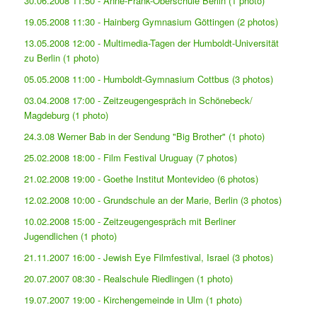
30.06.2008 11:50 - Anne-Frank-Oberschule Berlin (1 photo)
19.05.2008 11:30 - Hainberg Gymnasium Göttingen (2 photos)
13.05.2008 12:00 - Multimedia-Tagen der Humboldt-Universität
zu Berlin (1 photo)
05.05.2008 11:00 - Humboldt-Gymnasium Cottbus (3 photos)
03.04.2008 17:00 - Zeitzeugengespräch in Schönebeck/
Magdeburg (1 photo)
24.3.08 Werner Bab in der Sendung "Big Brother" (1 photo)
25.02.2008 18:00 - Film Festival Uruguay (7 photos)
21.02.2008 19:00 - Goethe Institut Montevideo (6 photos)
12.02.2008 10:00 - Grundschule an der Marie, Berlin (3 photos)
10.02.2008 15:00 - Zeitzeugengespräch mit Berliner
Jugendlichen (1 photo)
21.11.2007 16:00 - Jewish Eye Filmfestival, Israel (3 photos)
20.07.2007 08:30 - Realschule Riedlingen (1 photo)
19.07.2007 19:00 - Kirchengemeinde in Ulm (1 photo)