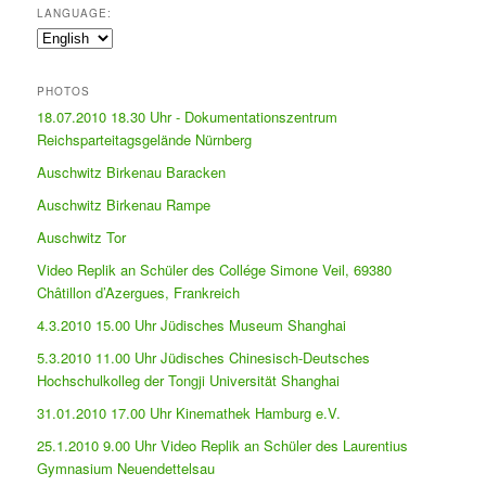
LANGUAGE:
PHOTOS
18.07.2010 18.30 Uhr - Dokumentationszentrum
Reichsparteitagsgelände Nürnberg
Auschwitz Birkenau Baracken
Auschwitz Birkenau Rampe
Auschwitz Tor
Video Replik an Schüler des Collége Simone Veil, 69380
Châtillon d’Azergues, Frankreich
4.3.2010 15.00 Uhr Jüdisches Museum Shanghai
5.3.2010 11.00 Uhr Jüdisches Chinesisch-Deutsches
Hochschulkolleg der Tongji Universität Shanghai
31.01.2010 17.00 Uhr Kinemathek Hamburg e.V.
25.1.2010 9.00 Uhr Video Replik an Schüler des Laurentius
Gymnasium Neuendettelsau