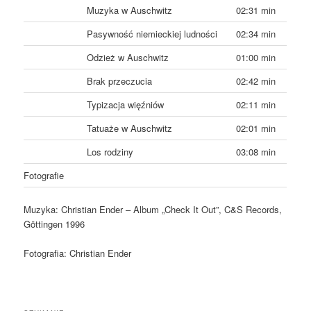
Muzyka w Auschwitz
02:31 min
Pasywność niemieckiej ludności
02:34 min
Odzież w Auschwitz
01:00 min
Brak przeczucia
02:42 min
Typizacja więźniów
02:11 min
Tatuaże w Auschwitz
02:01 min
Los rodziny
03:08 min
Fotografie
Muzyka: Christian Ender – Album „Check It Out”, C&S Records,
Göttingen 1996
Fotografia: Christian Ender