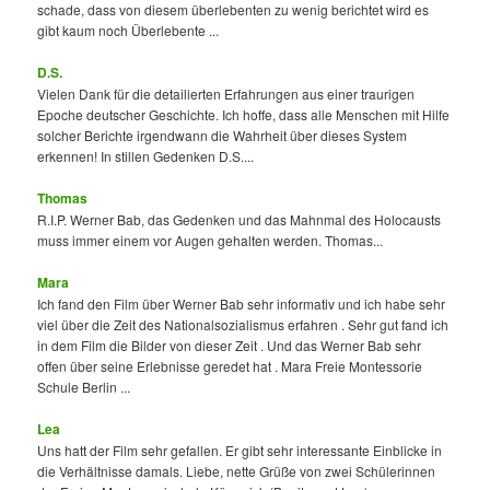
schade, dass von diesem überlebenten zu wenig berichtet wird es
gibt kaum noch Überlebente ...
D.S.
Vielen Dank für die detailierten Erfahrungen aus einer traurigen
Epoche deutscher Geschichte. Ich hoffe, dass alle Menschen mit Hilfe
solcher Berichte irgendwann die Wahrheit über dieses System
erkennen! In stillen Gedenken D.S....
Thomas
R.I.P. Werner Bab, das Gedenken und das Mahnmal des Holocausts
muss immer einem vor Augen gehalten werden. Thomas...
Mara
Ich fand den Film über Werner Bab sehr informativ und ich habe sehr
viel über die Zeit des Nationalsozialismus erfahren . Sehr gut fand ich
in dem Film die Bilder von dieser Zeit . Und das Werner Bab sehr
offen über seine Erlebnisse geredet hat . Mara Freie Montessorie
Schule Berlin ...
Lea
Uns hatt der Film sehr gefallen. Er gibt sehr interessante Einblicke in
die Verhältnisse damals. Liebe, nette Grüße von zwei Schülerinnen