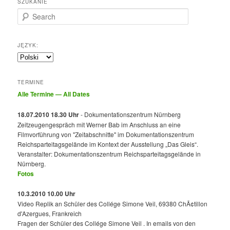
SZUKANIE
Search
JĘZYK:
TERMINE
Alle Termine — All Dates
18.07.2010 18.30 Uhr
- Dokumentationszentrum Nürnberg
Zeitzeugengespräch mit Werner Bab im Anschluss an eine
Filmvorführung von "Zeitabschnitte" im Dokumentationszentrum
Reichsparteitagsgelände im Kontext der Ausstellung „Das Gleis“.
Veranstalter: Dokumentationszentrum Reichsparteitagsgelände in
Nürnberg.
Fotos
10.3.2010 10.00 Uhr
Video Replik an Schüler des Collége Simone Veil, 69380 ChÃ¢tillon
d'Azergues, Frankreich
Fragen der Schüler des Collége Simone Veil . In emails von den