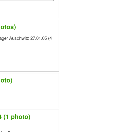
otos)
ger Auschwitz 27.01.05 (4
oto)
 (1 photo)