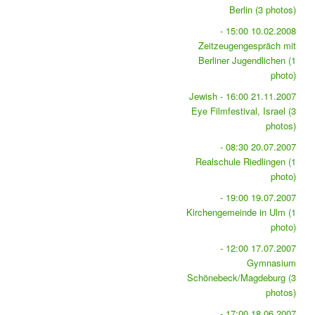
Berlin (3 photos)
10.02.2008 15:00 -
Zeitzeugengespräch mit
Berliner Jugendlichen (1
photo)
21.11.2007 16:00 - Jewish
Eye Filmfestival, Israel (3
photos)
20.07.2007 08:30 -
Realschule Riedlingen (1
photo)
19.07.2007 19:00 -
Kirchengemeinde in Ulm (1
photo)
17.07.2007 12:00 -
Gymnasium
Schönebeck/Magdeburg (3
photos)
18.06.2007 17:00 -