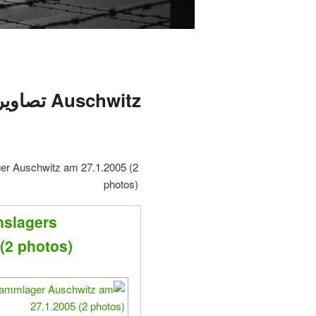
Auschwitz تصاویر
er Auschwitz am 27.1.2005 (2
photos)
nslagers
(2 photos)