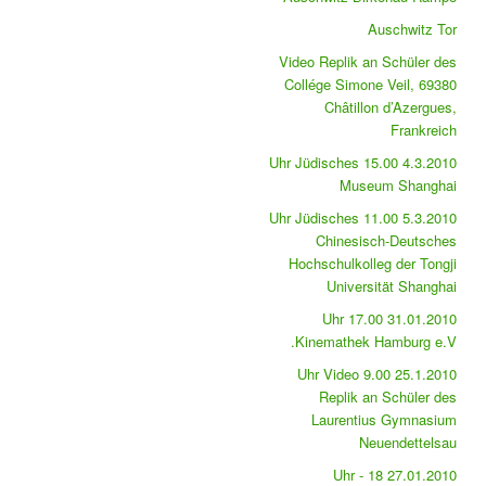
Auschwitz Tor
Video Replik an Schüler des
Collége Simone Veil, 69380
Châtillon d’Azergues,
Frankreich
4.3.2010 15.00 Uhr Jüdisches
Museum Shanghai
5.3.2010 11.00 Uhr Jüdisches
Chinesisch-Deutsches
Hochschulkolleg der Tongji
Universität Shanghai
31.01.2010 17.00 Uhr
Kinemathek Hamburg e.V.
25.1.2010 9.00 Uhr Video
Replik an Schüler des
Laurentius Gymnasium
Neuendettelsau
27.01.2010 18 Uhr -