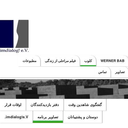
Main menu
WERNER BAB
کلوب
فيلم مراحلی از زندگی
مطبوعات
SKIP TO SECONDARY CONTENT
SKIP TO PRIMARY CONTENT
تصاویر
تماس
گفتگوی شاهدين وقت
دفتر بازدیدکنندگان
اوقات قرار
دوستان و پشتیبانان
تصاویر برنامه
imdialog!e.V.