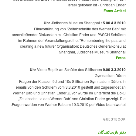
Israel geflohen ist - Christian Ender
Fotos
Artikel
Jüdisches Museum Shanghai
4.3.2010 15.00 Uhr
Filmvorführung von "Zeitabschnitte des Werner Bab" mit
anschließender Diskussion mit Christian Ender und PASCH Schülern
im Rahmen der Veranstaltungsreihe: "Remembering the past and
creating a new future" Organisation: Deutsches Generalkonsulat
Shanghai, Jüdisches Museum Shanghai
Fotos
Video Replik an Schüler des Stiftischen
3.3.2010 9.00 Uhr
Gymnasium Düren
Fragen der Klassen 9d und 10c Stiftischen Gymnasium Düren. In
emails von den Schülern vom 3.3.2010 gestellt und zugesendet an
Werner Bab und Christian Ender Zuvor wurde im Unterricht die Doku
„Zeitabschnitte des Werner Bab“ von Christian Ender gezeigt. Die
Fragen wurden von Werner Bab am 10.3.2010 per Video beantwortet.
GUESTBOOK
دفتر بازدیدکنندگان