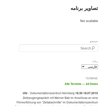
تصاویر برنامه
Not available
جستجو
Search
زبان:
TERMINE
Alle Termine — All Dates
- Dokumentationszentrum Nürnberg
18.07.2010 18.30 Uhr
Zeitzeugengespräch mit Werner Bab im Anschluss an eine
Filmvorführung von "Zeitabschnitte" im Dokumentationszentrum